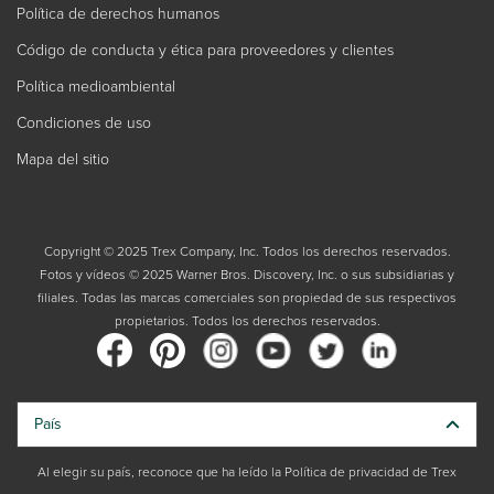
Política de derechos humanos
Código de conducta y ética para proveedores y clientes
Política medioambiental
Condiciones de uso
Mapa del sitio
Copyright © 2025 Trex Company, Inc. Todos los derechos reservados.
Fotos y vídeos © 2025 Warner Bros. Discovery, Inc. o sus subsidiarias y
filiales. Todas las marcas comerciales son propiedad de sus respectivos
propietarios. Todos los derechos reservados.
País
Al elegir su país, reconoce que ha leído la Política de privacidad de Trex