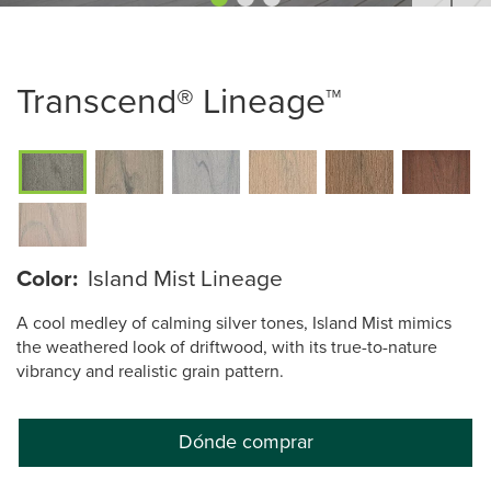
Transcend® Lineage™
Color:
Island Mist Lineage
A cool medley of calming silver tones, Island Mist mimics
the weathered look of driftwood, with its true-to-nature
vibrancy and realistic grain pattern.
Dónde comprar