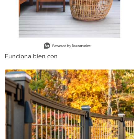
Slidepanel 1 of 15, Showing items 1 to 1 of 15.
Funciona bien con