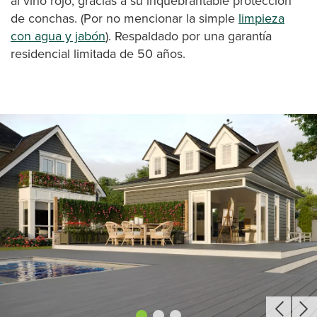
al vino rojo, gracias a su inquebrantable protección
de conchas. (Por no mencionar la simple
limpieza
con agua y jabón
). Respaldado por una garantía
residencial limitada de 50 años.