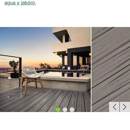
agua y jabón).