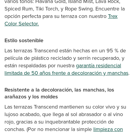
varios tonos: Havana Gold, Island Mist, Lava Rock,
Spiced Rum, Tiki Torch, y Rope Swing. Encuentre la
opción perfecta para su terraza con nuestro
Trex
Color Selector.
Estilo sostenible
Las terrazas Transcend están hechas en un 95 % de
película de plástico reciclado y serrín recuperado, y
están respaldadas por nuestra
garantía residencial
limitada de 50 años frente a decoloración y manchas
.
Resistente a la decoloración, las manchas, los
arañazos y los moldes
Las terrazas Transcend mantienen su color vivo y su
lujoso acabado, que llega al sol abrasador o al vino
rojo, gracias a su inquebrantable protección de
conchas. (Por no mencionar la simple
limpieza con