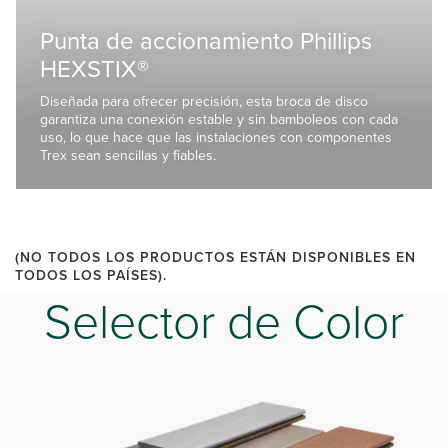
Punta de accionamiento Phillips
HEXSTIX®
Diseñada para ofrecer precisión, esta broca de disco
garantiza una conexión estable y sin bamboleos con cada
uso, lo que hace que las instalaciones con componentes
Trex sean sencillas y fiables.
(NO TODOS LOS PRODUCTOS ESTÁN DISPONIBLES EN
TODOS LOS PAÍSES).
Selector de Color