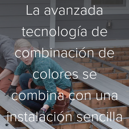
La avanzada
tecnología de
combinación de
colores se
combina con una
instalación sencilla