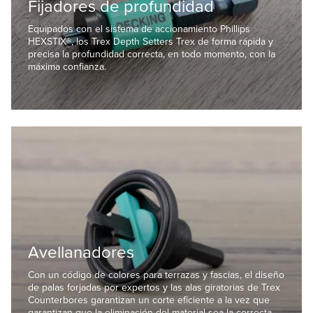
Fijadores de profundidad
Equipados con el sistema de accionamiento Phillips
HEXSTIX®, los Trex Depth Setters Trex de forma rápida y
precisa la profundidad correcta, en todo momento, con la
máxima confianza.
Avellanadores
Con un código de colores para terrazas y fascias, el diseño
de palas forjadas por expertos y las alas giratorias de Trex
Counterbores garantizan un corte eficiente a la vez que
garantizan que la eliminación del material sea la correcta.