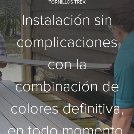
TORNILLOS TREX
Instalación sin
complicaciones
con la
combinación de
colores definitiva,
en todo momento.