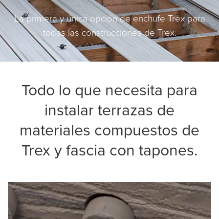
La primera y única opción de enchufe Trex para
todas las construcciones de Trex.
Todo lo que necesita para
instalar terrazas de
materiales compuestos de
Trex y fascia con tapones.