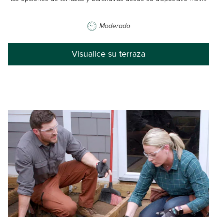
Moderado
Visualice su terraza