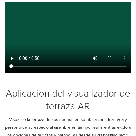
Aplicación del visualizador de
terraza AR
Visualice la terraza de sus sueños en su ubicación ideal. Vea y
personalice su espacio al aire libre en tiempo real mientras explora
las opciones de terrazas y barandillas desde su dispositivo móvil.