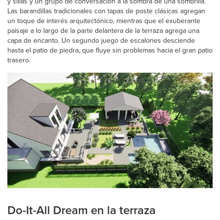
y sillas y un grupo de conversación a la sombra de una sombrilla.
Las barandillas tradicionales con tapas de poste clásicas agregan
un toque de interés arquitectónico, mientras que el exuberante
paisaje a lo largo de la parte delantera de la terraza agrega una
capa de encanto. Un segundo juego de escalones desciende
hasta el patio de piedra, que fluye sin problemas hacia el gran patio
trasero.
Do-It-All Dream en la terraza