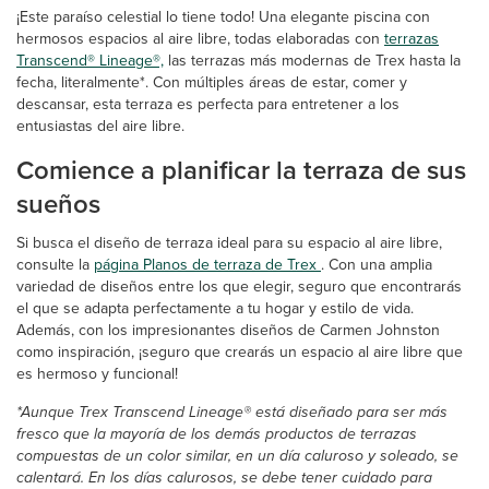
¡Este paraíso celestial lo tiene todo! Una elegante piscina con
hermosos espacios al aire libre, todas elaboradas con
terrazas
Transcend® Lineage®,
las terrazas más modernas de Trex hasta la
fecha, literalmente*. Con múltiples áreas de estar, comer y
descansar, esta terraza es perfecta para entretener a los
entusiastas del aire libre.
Comience a planificar la terraza de sus
sueños
Si busca el diseño de terraza ideal para su espacio al aire libre,
consulte la
página Planos de terraza de Trex
. Con una amplia
variedad de diseños entre los que elegir, seguro que encontrarás
el que se adapta perfectamente a tu hogar y estilo de vida.
Además, con los impresionantes diseños de Carmen Johnston
como inspiración, ¡seguro que crearás un espacio al aire libre que
es hermoso y funcional!
*Aunque Trex Transcend Lineage® está diseñado para ser más
fresco que la mayoría de los demás productos de terrazas
compuestas de un color similar, en un día caluroso y soleado, se
calentará. En los días calurosos, se debe tener cuidado para