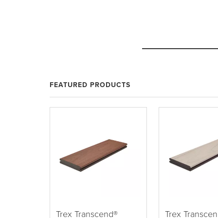
FEATURED PRODUCTS
Trex Transcend®
Trex Transce