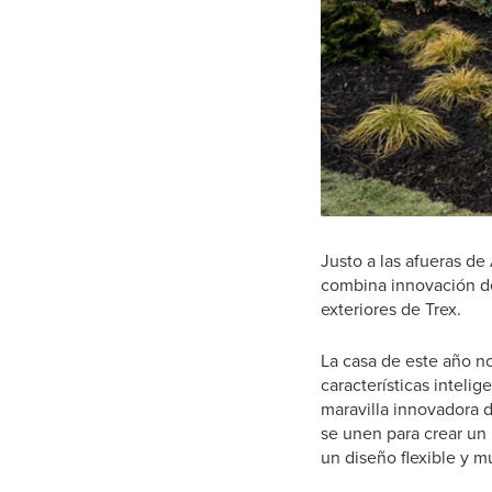
Justo a las afueras de
combina innovación de
exteriores de Trex.
La casa de este año n
características inteli
maravilla innovadora 
se unen para crear un 
un diseño flexible y m