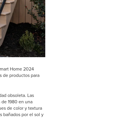
® Smart Home 2024
s de productos para
dad obsoleta. Las
da de 1980 en una
es de color y textura
s bañados por el sol y