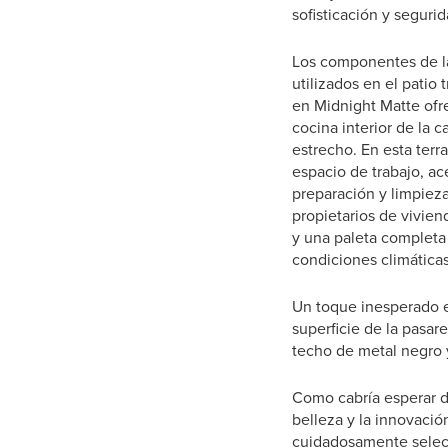
sofisticación y segurid
Los componentes de la
utilizados en el patio
en Midnight Matte ofre
cocina interior de la 
estrecho. En esta terr
espacio de trabajo, ac
preparación y limpieza
propietarios de vivien
y una paleta completa
condiciones climáticas
Un toque inesperado es
superficie de la pasa
techo de metal negro y
Como cabría esperar 
belleza y la innovació
cuidadosamente selecci