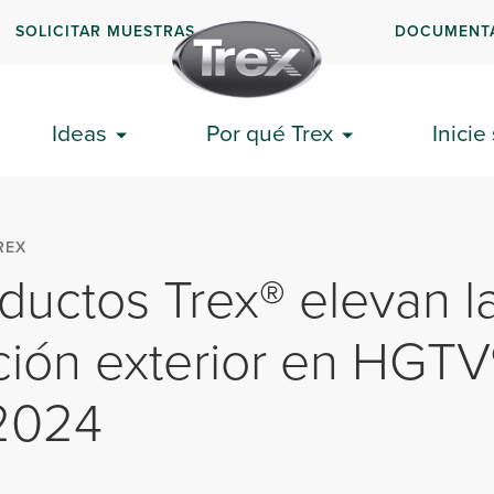
SOLICITAR MUESTRAS
DOCUMENT
Ideas
Por qué Trex
Inicie
REX
ductos Trex® elevan l
ión exterior en HGTV
2024