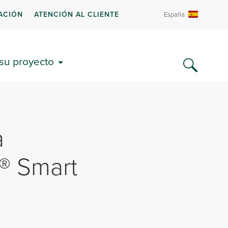
ACIÓN
ATENCIÓN AL CLIENTE
España
 su proyecto
a
® Smart