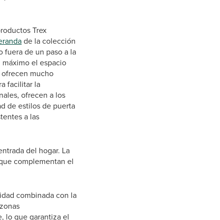
roductos Trex
eranda
de la colección
o fuera de un paso a la
al máximo el espacio
la ofrecen mucho
 facilitar la
ales, ofrecen a los
d de estilos de puerta
tentes a las
entrada del hogar. La
, que complementan el
idad combinada con la
 zonas
, lo que garantiza el