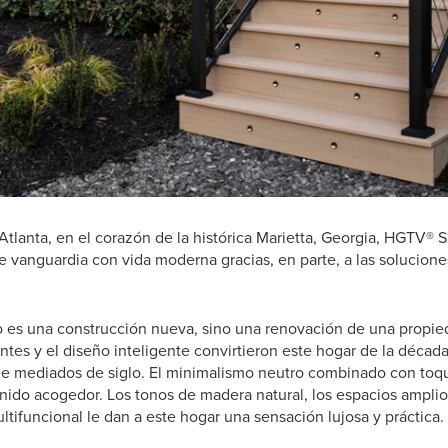
 Atlanta, en el corazón de la histórica Marietta, Georgia, HGTV
 vanguardia con vida moderna gracias, en parte, a las solucione
o es una construcción nueva, sino una renovación de una propie
gentes y el diseño inteligente convirtieron este hogar de la déca
de mediados de siglo. El minimalismo neutro combinado con toqu
nido acogedor. Los tonos de madera natural, los espacios amplio
ultifuncional le dan a este hogar una sensación lujosa y práctica.