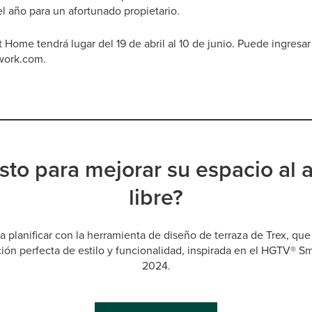
el año para un afortunado propietario.
Home tendrá lugar del 19 de abril al 10 de junio. Puede ingresar
work.com.
isto para mejorar su espacio al a
libre?
 planificar con la herramienta de diseño de terraza de Trex, que
ón perfecta de estilo y funcionalidad, inspirada en el HGTV® 
2024.