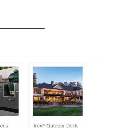
hens
Trex® Outdoor Deck