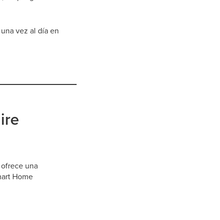
 una vez al día en
ire
 ofrece una
Smart Home