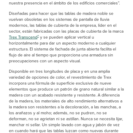
nuestra presencia en el ámbito de los edificios comerciales”.
Diseñadas para hacer que las tablas de madera noble se
vuelvan obsoletas en los sistemas de pantalla de lluvia
modernos, las tablas de cubierta de la empresa, líder en el
sector, están fabricadas con las placas de cubierta de la marca
®
Trex Transcend
y se pueden aplicar vertical u
horizontalmente para dar un aspecto moderno a cualquier
estructura. El sistema de fachada de junta abierta facilita el
flujo de aire al tiempo que proporciona una armadura sin
preocupaciones con un aspecto visual.
Disponible en tres longitudes de placa y en una amplia
variedad de opciones de color, el revestimiento de Trex
incorpora una fórmula de superficie exclusiva de nueve
elementos que produce un patrón de grano natural similar a la
madera con un acabado resistente y resistente. A diferencia
de la madera, los materiales de alto rendimiento alternativos a
la madera son resistentes a la decoloración, a las manchas, a
los arañazos y al moho; además, no se pudren, no se
deforman, no se agrietan ni se astillan. Nunca se necesita lijar,
manchar ni sellar. Un simple lavado con agua y jabón de vez
en cuando hará que las tablas luzcan como nuevas durante