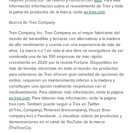
mejores productos” de diseño y construcción
aquí
. Para Más
información información sobre el revestimiento de Trex y toda
la gama de productos de la marca, visite
es.trex.com
.
Acerca de Trex Company
Trex Company, Inc. Trex Company es el mayor fabricante del
mundo de barandillas y terrazas con alternativas a la madera
de alto rendimiento y cuenta con una experiencia de más de
años. La marca n.o 1 en vida al aire libre se enorgullece de ser
nombrada una de las 100 empresas de más rápido
crecimiento en 2020 por la revista Fortune. Disponibles en
más de tiendas minoristas en todo el mundo, los productos
para exteriores de Trex ofrecen gran variedad de opciones de
estilos, requieren un mantenimiento inferior a la madera y
constituyen una opción realmente respetuosa con el
medioambiente. Para obtener más información, visite la página
es.trex.com
. Para obtener más información, visite la página
trex.com. También puede seguir a Trex en Twitter
(@Trex_Company), Pinterest (trexcompany), Houzz (trex-
company-inc) o Facebook , o visualizar vídeos de productos y
demostraciones en el canal de YouTube de la marca
(TheTrexCo).