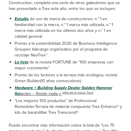
Construction, completa una serie de otros galardones que se
han presentado a Trex este año, entre los que se incluyen:
Estudio
de uso de marca de constructores: n.° 1 en
familiaridad con la marca, n.° 1 marca más utilizada, n.° 1
marca más utilizada en los últimos dos años y n.° 1 en
calidad general
Premio a la sostenibilidad 2020 de Business Intelligence
Groupen liderazgo organizativo por el programa de
reciclaje NexTrex™
La lista
de la revista FORTUNE de “100 empresas con
mayor crecimiento”
Premio de los lectores a la terraza más ecológica, revista
Green Builder(10 años consecutivos)
Hardware + Building Supply Dealer Golden Hammer
vidrio de la marca Trex
®
Ga
lardón – Rielde malla y
“Los mejores 100 productos” de Professional
Remodeler:Terraza de material compuesto Trex Enhance® y
kits de barandillas Trex Transcend®
Puede encontrar más información sobre la lista de “Los 75