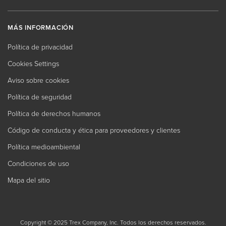
MÁS INFORMACIÓN
Política de privacidad
Cookies Settings
Aviso sobre cookies
Política de seguridad
Política de derechos humanos
Código de conducta y ética para proveedores y clientes
Política medioambiental
Condiciones de uso
Mapa del sitio
Copyright © 2025 Trex Company, Inc. Todos los derechos reservados.