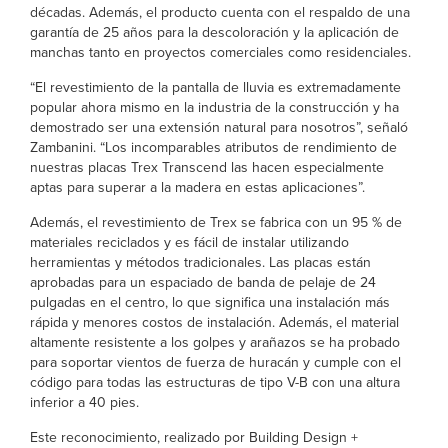
décadas. Además, el producto cuenta con el respaldo de una
garantía de 25 años para la descoloración y la aplicación de
manchas tanto en proyectos comerciales como residenciales.
“El revestimiento de la pantalla de lluvia es extremadamente
popular ahora mismo en la industria de la construcción y ha
demostrado ser una extensión natural para nosotros”, señaló
Zambanini. “Los incomparables atributos de rendimiento de
nuestras placas Trex Transcend las hacen especialmente
aptas para superar a la madera en estas aplicaciones”.
Además, el revestimiento de Trex se fabrica con un 95 % de
materiales reciclados y es fácil de instalar utilizando
herramientas y métodos tradicionales. Las placas están
aprobadas para un espaciado de banda de pelaje de 24
pulgadas en el centro, lo que significa una instalación más
rápida y menores costos de instalación. Además, el material
altamente resistente a los golpes y arañazos se ha probado
para soportar vientos de fuerza de huracán y cumple con el
código para todas las estructuras de tipo V-B con una altura
inferior a 40 pies.
Este reconocimiento, realizado por Building Design +