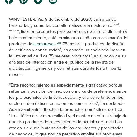
WINCHESTER, Va., 8 de diciembre de 2020: La marca de
1 del
barandillas y cubiertas con alternativas a la madera n.o
mundo
, líder en productos para exteriores de alto rendimiento y
bajo mantenimiento, está terminando el año con aclamación. El
“
Los
producto de
la empresa,
75 mejores productos de diseño
de edificios y construcción”, ha ganado un codiciado lugar en
la lista anual de “Los 75 mejores productos”, en función de su
alta tasa de interacción entre el público de la revista de
arquitectos, ingenieros y contratistas durante los últimos 12
meses.
“Este reconocimiento es especialmente significativo porque
refuerza la posición de Trex como marca de preferencia entre
los profesionales de la construcción y el diseño tanto en los
sectores domésticos como en los comerciales”, ha declarado
Adam Zambanini, director de productos domésticos de Trex.
“La estética de primera calidad y el mantenimiento ultrabajo de
nuestro producto de revestimiento de pantalla de lluvia han
atraído sin duda la atención de los arquitectos y propietarios
de negocios, lo que nos ha permitido ampliar sin problemas