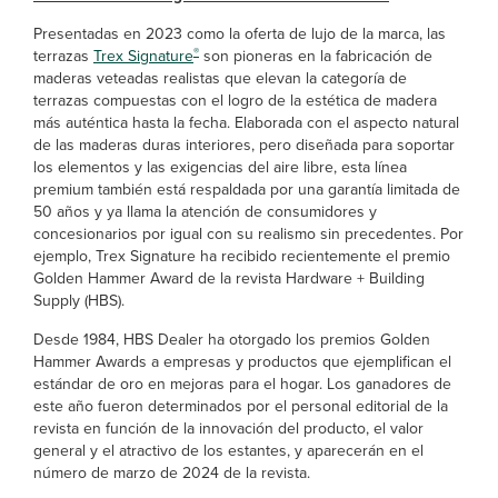
Presentadas en 2023 como la oferta de lujo de la marca, las
®
terrazas
Trex Signature
son pioneras en la fabricación de
maderas veteadas realistas que elevan la categoría de
terrazas compuestas con el logro de la estética de madera
más auténtica hasta la fecha. Elaborada con el aspecto natural
de las maderas duras interiores, pero diseñada para soportar
los elementos y las exigencias del aire libre, esta línea
premium también está respaldada por una garantía limitada de
50 años y ya llama la atención de consumidores y
concesionarios por igual con su realismo sin precedentes. Por
ejemplo, Trex Signature ha recibido recientemente el premio
Golden Hammer Award de la revista Hardware + Building
Supply (HBS).
Desde 1984, HBS Dealer ha otorgado los premios Golden
Hammer Awards a empresas y productos que ejemplifican el
estándar de oro en mejoras para el hogar. Los ganadores de
este año fueron determinados por el personal editorial de la
revista en función de la innovación del producto, el valor
general y el atractivo de los estantes, y aparecerán en el
número de marzo de 2024 de la revista.