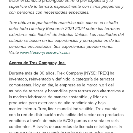
evitar el contacto prolongado entre la piel expuesta y la
superficie de la terraza, especialmente con niños pequeños y
con personas con necesidades especiales.
Trex obtuvo la puntuación numérica más alta en el estudio
patentado Lifestory Research 2021-2024 sobre las terrazas
®
exteriores más fiables
de Estados Unidos. Los resultados del
estudio se basan en las experiencias y percepciones de las
personas encuestadas. Sus experiencias pueden variar.
Visite
www.lifestoryresearch.com
.
Acerca de Trex Company, Inc.
Durante más de 30 años, Trex Company [NYSE: TREX] ha
inventado, reinventado y definido la categoría de terrazas
compuestas. Hoy en día, la empresa es la marca n.o 1 del
mundo de terrazas y barandillas para terraza con alternativas a
la madera fabricadas de manera sostenible, y líder en
productos para exteriores de alto rendimiento y bajo
mantenimiento. Trex, líder mundial indiscutible, Trex cuenta
con la red de distribución más sólida del sector con productos
vendidos a través de más de 6700 puntos de venta en seis
continentes. A través de acuerdos de licencia estratégicos, la
empresa ofrece una completa cartera de productos para