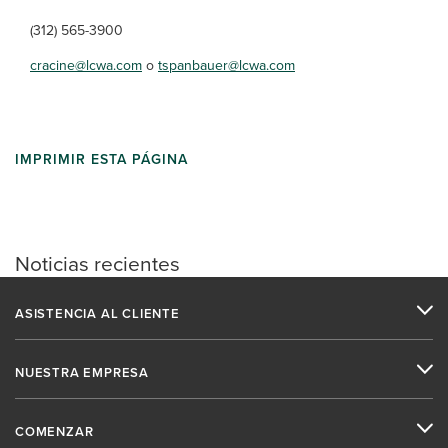
(312) 565-3900
cracine@lcwa.com
o
tspanbauer@lcwa.com
IMPRIMIR ESTA PÁGINA
Noticias recientes
ASISTENCIA AL CLIENTE
NUESTRA EMPRESA
COMENZAR