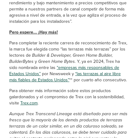
rendimiento y bajo mantenimiento a precios competitivos que
permite a nuestros partners de canal competir de forma más
agresiva a nivel de entrada, a la vez que agiliza el proceso de
instalación para los instaladores”.
Pero espere... ¡Hay más!
Para completar la reciente carrera de reconocimiento de Trex,
la marca fue elegida como “las terrazas más terrazas” por los
lectores de
Builder & Developer, Green Home Builder,
BuilderBytes
y
Green Home Bytes.
Y, ya en 2024, Trex ha
sido nombrada entre las
“empresas más responsables de
Estados Unidos”
por Newsweek y
“las terrazas al aire libre
más fiables de Estados Unidos”
** por cuarto año consecutivo.
Para obtener más información sobre estos productos
galardonados y el compromiso de Trex con la sostenibilidad,
visite
Trex.com
.
Aunque Trex Transcend Lineage está diseñado para ser más
fresco que la mayoría de los demás productos de terrazas
terrazas de un color similar, en un día caluroso soleado, se
calentará. En los días calurosos, se debe tener cuidado para