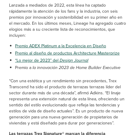
Lanzada a mediados de 2022, esta línea ha captado
rápidamente la atención de los fans y la industria, con seis
premios por innovación y sostenibilidad en su primer año en
el mercado. En los últimos meses, Lineage ha agregado cuatro
elogios más a su creciente lista de reconocimientos, que
incluyen:
Premio ADEX Platinum a la Excelencia en Diseño
Premio al diseño de productos Architecture Masterprize
“Lo mejor de 2023” del
Design Journal
Premio a
la innovación 2023 de Home Builder Executive
“Con una estética y un rendimiento sin precedentes, Trex
Transcend ha sido el producto de terrazas terrazas líder del
sector durante más de una década”, afirmó Adkins. “El linaje
representa una extensión natural de esta línea, ofreciendo un
sentido del estilo evolucionado que refleja las tendencias y
estilos de vida de diseño actuales”. Es un producto de nueva
generación para una nueva generación de propietarios de
viviendas y está diseñado para durar por generaciones”.
Las terrazas Trex Signature® marcan la diferencia