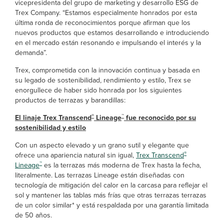
vicepresidenta del grupo de marketing y desarrollo ESG de
Trex Company. “Estamos especialmente honrados por esta
última ronda de reconocimientos porque afirman que los
nuevos productos que estamos desarrollando e introduciendo
en el mercado están resonando e impulsando el interés y la
demanda”.
Trex, comprometida con la innovación continua y basada en
su legado de sostenibilidad, rendimiento y estilo, Trex se
enorgullece de haber sido honrada por los siguientes
productos de terrazas y barandillas:
®
™
El linaje Trex Transcend
Lineage
fue reconocido por su
sostenibilidad y estilo
Con un aspecto elevado y un grano sutil y elegante que
®
ofrece una apariencia natural sin igual,
Trex Transcend
™
Lineage
es la terrazas más moderna de Trex hasta la fecha,
literalmente. Las terrazas Lineage están diseñadas con
tecnología de mitigación del calor en la carcasa para reflejar el
sol y mantener las tablas más frías que otras terrazas terrazas
de un color similar* y está respaldada por una garantía limitada
de 50 años.