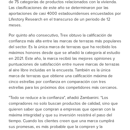
de 75 categorías de productos relacionados con la vivienda.
Las clasificaciones de este año se determinaron por las
aportaciones de casi 4000 estadounidenses encuestados por
Lifestory Research en el transcurso de un periodo de 12
meses.
Por quinto año consecutivo, Trex obtuvo la calificación de
confianza más alta entre las marcas de terrazas más populares
del sector. Es la única marca de terrazas que ha recibido los
máximos honores desde que se añadió la categoría al estudio
en 2021. Este año, la marca recibió las mejores opiniones y
puntuaciones de satisfacción entre nueve marcas de terrazas
al aire libre incluidas en la encuesta. También es la única
marca de terrazas que obtiene una calificación máxima de
cinco estrellas por confianza en comparación con tres
estrellas para los próximos dos competidores más cercanos.
"Todo se reduce a la confianza", añadió Zambanini. “Los
compradores no solo buscan productos de calidad, sino que
quieren saber que compran a empresas que operan con la
máxima integridad y que su inversión resistirá el paso del
tiempo. Cuando los clientes creen que una marca cumplirá
sus promesas, es más probable que la compren y la