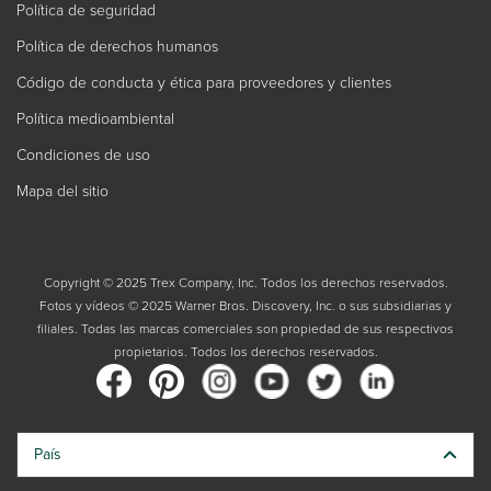
Política de seguridad
Política de derechos humanos
Código de conducta y ética para proveedores y clientes
Política medioambiental
Condiciones de uso
Mapa del sitio
Copyright © 2025 Trex Company, Inc. Todos los derechos reservados.
Fotos y vídeos © 2025 Warner Bros. Discovery, Inc. o sus subsidiarias y
filiales. Todas las marcas comerciales son propiedad de sus respectivos
propietarios. Todos los derechos reservados.
País