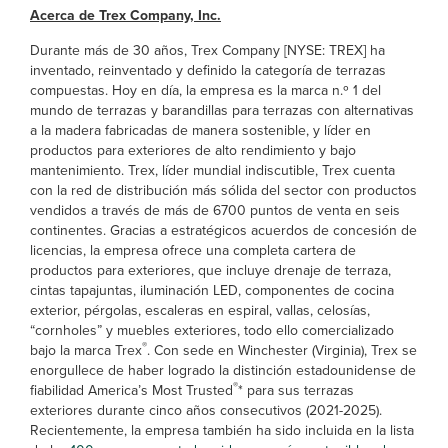
Acerca de Trex Company, Inc.
Durante más de 30 años, Trex Company [NYSE: TREX] ha
inventado, reinventado y definido la categoría de terrazas
compuestas. Hoy en día, la empresa es la marca n.º 1 del
mundo de terrazas y barandillas para terrazas con alternativas
a la madera fabricadas de manera sostenible, y líder en
productos para exteriores de alto rendimiento y bajo
mantenimiento. Trex, líder mundial indiscutible, Trex cuenta
con la red de distribución más sólida del sector con productos
vendidos a través de más de 6700 puntos de venta en seis
continentes. Gracias a estratégicos acuerdos de concesión de
licencias, la empresa ofrece una completa cartera de
productos para exteriores, que incluye drenaje de terraza,
cintas tapajuntas, iluminación LED, componentes de cocina
exterior, pérgolas, escaleras en espiral, vallas, celosías,
“cornholes” y muebles exteriores, todo ello comercializado
®
bajo la marca Trex
. Con sede en Winchester (Virginia), Trex se
enorgullece de haber logrado la distinción estadounidense de
®
fiabilidad America’s Most Trusted
* para sus terrazas
exteriores durante cinco años consecutivos (2021-2025).
Recientemente, la empresa también ha sido incluida en la lista