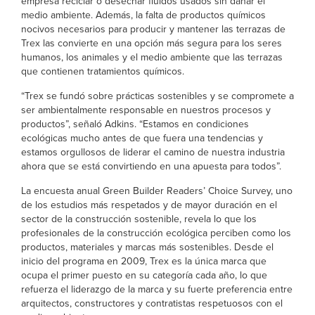
empresa reciclar o desechar fluidos usados sin dañar el
medio ambiente. Además, la falta de productos químicos
nocivos necesarios para producir y mantener las terrazas de
Trex las convierte en una opción más segura para los seres
humanos, los animales y el medio ambiente que las terrazas
que contienen tratamientos químicos.
“Trex se fundó sobre prácticas sostenibles y se compromete a
ser ambientalmente responsable en nuestros procesos y
productos”, señaló Adkins. “Estamos en condiciones
ecológicas mucho antes de que fuera una tendencias y
estamos orgullosos de liderar el camino de nuestra industria
ahora que se está convirtiendo en una apuesta para todos”.
La encuesta anual Green Builder Readers’ Choice Survey, uno
de los estudios más respetados y de mayor duración en el
sector de la construcción sostenible, revela lo que los
profesionales de la construcción ecológica perciben como los
productos, materiales y marcas más sostenibles. Desde el
inicio del programa en 2009, Trex es la única marca que
ocupa el primer puesto en su categoría cada año, lo que
refuerza el liderazgo de la marca y su fuerte preferencia entre
arquitectos, constructores y contratistas respetuosos con el