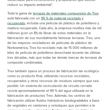
reducir su impacto ambiental”.
Toda la gama de
terrazas de materiales compuestos de Trex
está fabricada con un
95 % de material reciclado y
recuperado
, incluida una película de plástico de polietileno y
madera recuperada. Cada año, la empresa reutiliza más de mil
millones (¡con un B!) de libras de estos materiales en la
fabricación de sus mundialmente famosas terrazas. Trex, uno
de los mayores recicladores de películas de plástico de
Norteamérica, Trex ha reciclado más de 15 000 millones de
kilos de película de polietileno desechada durante las últimas
tres décadas, más que todas las demás marcas de terrazas de
composite combinadas.
Trex también opera un proceso de fabricación tan ecológico
como su producto final, utilizando recursos reciclados,
recuperados y otros recursos de residuos siempre que sea
posible. Un sistema de recirculación de circuito cerrado
recicla aproximadamente el 99 % del agua utilizada en la
fabricación de productos Trex. Además, los centros de
fabricación utilizan fluidos hidráulicos biodegradables a base
de vegetales en camiones y remolques que permiten a la