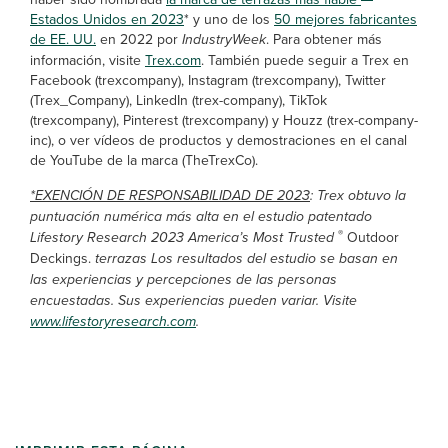
Estados Unidos en 2023
* y uno de los
50 mejores fabricantes
de EE. UU.
en 2022 por
IndustryWeek
. Para obtener más
información, visite
Trex.com
. También puede seguir a Trex en
Facebook (trexcompany), Instagram (trexcompany), Twitter
(Trex_Company), LinkedIn (trex-company), TikTok
(trexcompany), Pinterest (trexcompany) y Houzz (trex-company-
inc), o ver vídeos de productos y demostraciones en el canal
de YouTube de la marca (TheTrexCo).
*EXENCIÓN DE RESPONSABILIDAD DE 2023
: Trex obtuvo la
puntuación numérica más alta en el estudio patentado
®
Lifestory Research 2023 America’s Most Trusted
Outdoor
Deckings.
terrazas Los resultados del estudio se basan en
las experiencias y percepciones de las personas
encuestadas. Sus experiencias pueden variar. Visite
www.lifestoryresearch.com
.