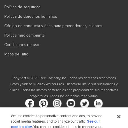
Política de seguridad
Política de derechos humanos
Código de conducta y ética para proveedores y clientes
Política medioambiental
Condiciones de uso
Mapa del sitio
Copyright © 2025 Trex Company, Inc. Todos los derechos reservados.
Fotos y vídeos © 2025 Warner Bros. Discovery, Inc. o sus subsidiarias y
filiales. Todas las marcas comerciales son propiedad de sus respectivos
propietarios. Todos los derechos reservados.
We use cookies to personalize content and ads, to provide
social media features, and to analyze our traffic.
See our
País
cookie policy.
You can use cookie settings to change your