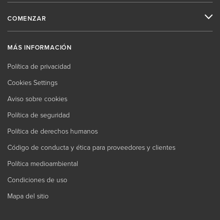
COMENZAR
MÁS INFORMACIÓN
Política de privacidad
Cookies Settings
Aviso sobre cookies
Política de seguridad
Política de derechos humanos
Código de conducta y ética para proveedores y clientes
Política medioambiental
Condiciones de uso
Mapa del sitio