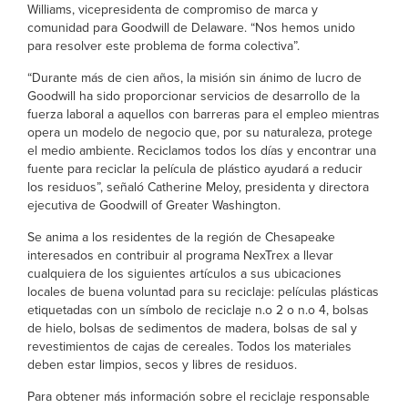
Williams, vicepresidenta de compromiso de marca y
comunidad para Goodwill de Delaware. “Nos hemos unido
para resolver este problema de forma colectiva”.
“Durante más de cien años, la misión sin ánimo de lucro de
Goodwill ha sido proporcionar servicios de desarrollo de la
fuerza laboral a aquellos con barreras para el empleo mientras
opera un modelo de negocio que, por su naturaleza, protege
el medio ambiente. Reciclamos todos los días y encontrar una
fuente para reciclar la película de plástico ayudará a reducir
los residuos”, señaló Catherine Meloy, presidenta y directora
ejecutiva de Goodwill of Greater Washington.
Se anima a los residentes de la región de Chesapeake
interesados en contribuir al programa NexTrex a llevar
cualquiera de los siguientes artículos a sus ubicaciones
locales de buena voluntad para su reciclaje: películas plásticas
etiquetadas con un símbolo de reciclaje n.o 2 o n.o 4, bolsas
de hielo, bolsas de sedimentos de madera, bolsas de sal y
revestimientos de cajas de cereales. Todos los materiales
deben estar limpios, secos y libres de residuos.
Para obtener más información sobre el reciclaje responsable