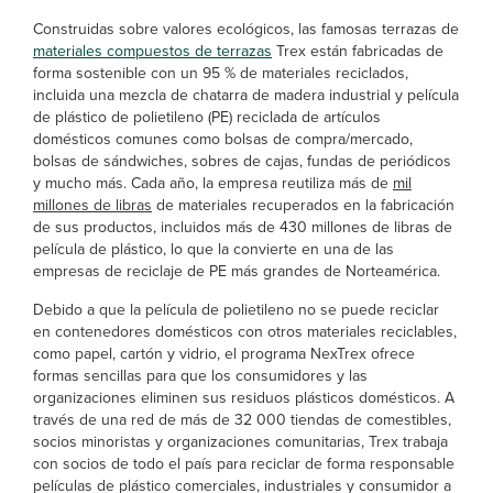
Construidas sobre valores ecológicos, las famosas terrazas de
materiales compuestos de terrazas
Trex están fabricadas de
forma sostenible con un 95 % de materiales reciclados,
incluida una mezcla de chatarra de madera industrial y película
de plástico de polietileno (PE) reciclada de artículos
domésticos comunes como bolsas de compra/mercado,
bolsas de sándwiches, sobres de cajas, fundas de periódicos
y mucho más. Cada año, la empresa reutiliza más de
mil
millones de libras
de materiales recuperados en la fabricación
de sus productos, incluidos más de 430 millones de libras de
película de plástico, lo que la convierte en una de las
empresas de reciclaje de PE más grandes de Norteamérica.
Debido a que la película de polietileno no se puede reciclar
en contenedores domésticos con otros materiales reciclables,
como papel, cartón y vidrio, el programa NexTrex ofrece
formas sencillas para que los consumidores y las
organizaciones eliminen sus residuos plásticos domésticos. A
través de una red de más de 32 000 tiendas de comestibles,
socios minoristas y organizaciones comunitarias, Trex trabaja
con socios de todo el país para reciclar de forma responsable
películas de plástico comerciales, industriales y consumidor a