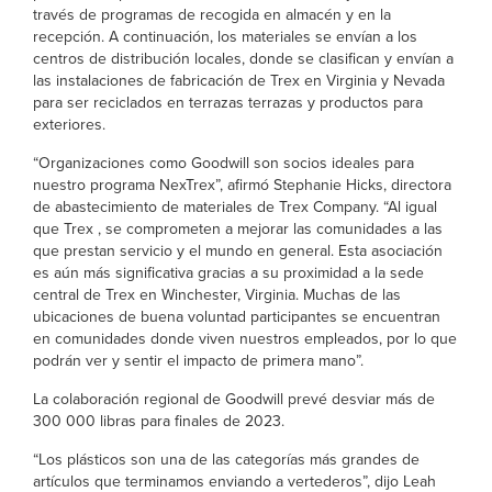
través de programas de recogida en almacén y en la
recepción. A continuación, los materiales se envían a los
centros de distribución locales, donde se clasifican y envían a
las instalaciones de fabricación de Trex en Virginia y Nevada
para ser reciclados en terrazas terrazas y productos para
exteriores.
“Organizaciones como Goodwill son socios ideales para
nuestro programa NexTrex”, afirmó Stephanie Hicks, directora
de abastecimiento de materiales de Trex Company. “Al igual
que Trex , se comprometen a mejorar las comunidades a las
que prestan servicio y el mundo en general. Esta asociación
es aún más significativa gracias a su proximidad a la sede
central de Trex en Winchester, Virginia. Muchas de las
ubicaciones de buena voluntad participantes se encuentran
en comunidades donde viven nuestros empleados, por lo que
podrán ver y sentir el impacto de primera mano”.
La colaboración regional de Goodwill prevé desviar más de
300 000 libras para finales de 2023.
“Los plásticos son una de las categorías más grandes de
artículos que terminamos enviando a vertederos”, dijo Leah