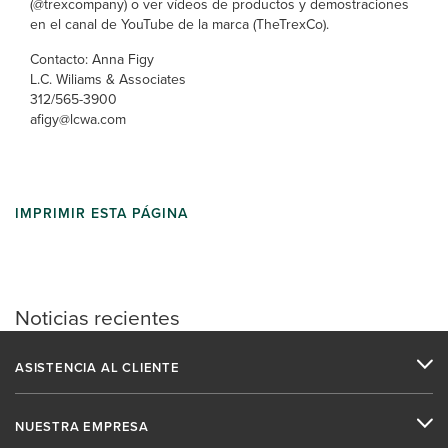
(@trexcompany) o ver vídeos de productos y demostraciones
en el canal de YouTube de la marca (TheTrexCo).
Contacto: Anna Figy
L.C. Wiliams & Associates
312/565-3900
afigy@lcwa.com
IMPRIMIR ESTA PÁGINA
Noticias recientes
ASISTENCIA AL CLIENTE
NUESTRA EMPRESA