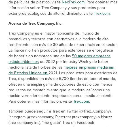
de películas de plástico, visite
NexTrex.com
. Para obtener más
información sobre Trex Company y sus productos para
exteriores ecológicos de alto rendimiento, visite
Trex.com.
Acerca de Trex Company, Inc.
Trex Company es el mayor fabricante del mundo de
barandillas y terrazas con alternativas a la madera de alto
rendimiento, con más de 30 años de experiencia en el sector.
La marca n.o 1 en productos para exteriores se enorgullece
de haber sido nombrada una de las
50 mejores empresas
estadounidenses
de 2022 por Industry Week y de haber
hecho la lista de Forbes de las
mejores empresas medianas
de Estados Unidos en
2021. Los productos para exteriores de
Trex, disponibles en más de 6.700 tiendas de todo el mundo,
ofrecen una amplia gama de opciones de estilo con menos
requisitos de mantenimiento que la madera, así como una
opción verdaderamente respetuosa con el medio ambiente.
Para obtener más información, visite
Trex.com
.
También puede seguir a Trex en Twitter (@Trex_Company),
Instagram (@trexcompany) Pinterest (trexcompany) o Houzz
(trex-company-inc), “me gusta” Trex en Facebook