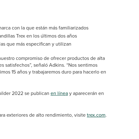
marca con la que están más familiarizados
andillas Trex en los últimos dos años
as que más especifican y utilizan
 nuestro compromiso de ofrecer productos de alta
es satisfechos”, señaló Adkins. “Nos sentimos
imos 15 años y trabajaremos duro para hacerlo en
uilder 2022 se publican
en línea
y aparecerán en
a exteriores de alto rendimiento, visite
trex.com
.