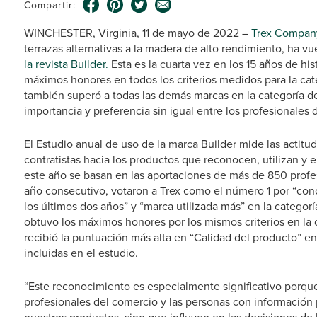
Compartir:
WINCHESTER, Virginia, 11 de mayo de 2022 –
Trex Compan
terrazas alternativas a la madera de alto rendimiento, ha vue
la revista Builder.
Esta es la cuarta vez en los 15 años de his
máximos honores en todos los criterios medidos para la ca
también superó a todas las demás marcas en la categoría de
importancia y preferencia sin igual entre los profesionales 
El Estudio anual de uso de la marca Builder mide las actitu
contratistas hacia los productos que reconocen, utilizan y e
este año se basan en las aportaciones de más de 850 profe
año consecutivo, votaron a Trex como el número 1 por “cono
los últimos dos años” y “marca utilizada más” en la catego
obtuvo los máximos honores por los mismos criterios en la 
recibió la puntuación más alta en “Calidad del producto” e
incluidas en el estudio.
“Este reconocimiento es especialmente significativo porque 
profesionales del comercio y las personas con información p