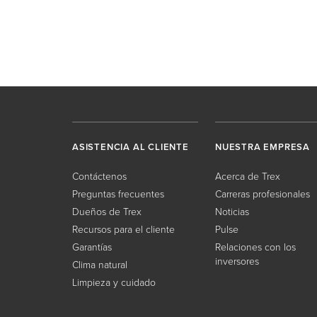
ASISTENCIA AL CLIENTE
NUESTRA EMPRESA
Contáctenos
Acerca de Trex
Preguntas frecuentes
Carreras profesionales
Dueños de Trex
Noticias
Recursos para el cliente
Pulse
Garantías
Relaciones con los
inversores
Clima natural
Limpieza y cuidado