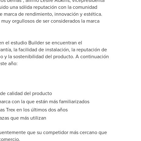
los demás”, afirmó Leslie Adkins, vicepresidenta
uido una sólida reputación con la comunidad
 marca de rendimiento, innovación y estética.
muy orgullosos de ser considerados la marca
en el estudio Builder se encuentran el
antía, la facilidad de instalación, la reputación de
io y la sostenibilidad del producto. A continuación
ste año:
 de calidad del producto
marca con la que están más familiarizados
zas Trex en los últimos dos años
razas que más utilizan
ecuentemente que su competidor más cercano que
 comercio.