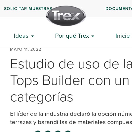
SOLICITAR MUESTRAS
DOCUMENT
Ideas
Por qué Trex
Inicie
MAYO 11, 2022
Estudio de uso de l
Tops Builder con un
categorías
El líder de la industria declaró la opción nú
terrazas y barandillas de materiales compue