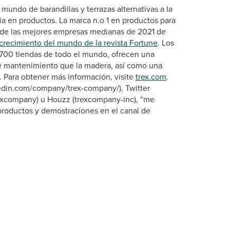
mundo de barandillas y terrazas alternativas a la
a en productos. La marca n.o 1 en productos para
ta de las mejores empresas medianas de 2021 de
recimiento del mundo de la revista Fortune
. Los
6.700 tiendas de todo el mundo, ofrecen una
e mantenimiento que la madera, así como una
Para obtener más información, visite
trex.com
.
kedin.com/company/trex-company/), Twitter
excompany) u Houzz (trexcompany-inc), “me
roductos y demostraciones en el canal de