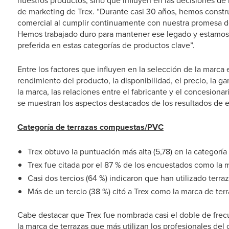
nuestros productos, sino que influyen en las decisiones de 
de marketing de Trex. “Durante casi 30 años, hemos constr
comercial al cumplir continuamente con nuestra promesa de
Hemos trabajado duro para mantener ese legado y estamos 
preferida en estas categorías de productos clave”.
Entre los factores que influyen en la selección de la marca 
rendimiento del producto, la disponibilidad, el precio, la gar
la marca, las relaciones entre el fabricante y el concesionar
se muestran los aspectos destacados de los resultados de e
Categoría de terrazas compuestas/PVC
Trex obtuvo la puntuación más alta (5,78) en la categoría
Trex fue citada por el 87 % de los encuestados como la 
Casi dos tercios (64 %) indicaron que han utilizado terra
Más de un tercio (38 %) citó a Trex como la marca de ter
Cabe destacar que Trex fue nombrada casi el doble de fr
la marca de terrazas que más utilizan los profesionales del