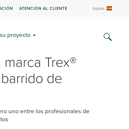
ACIÓN
ATENCIÓN AL CLIENTE
España
 su proyecto
a marca Trex®
 barrido de
mero uno entre los profesionales de
stos