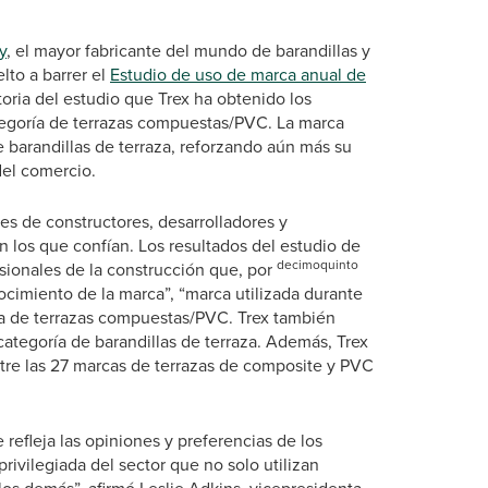
y
, el mayor fabricante del mundo de barandillas y
lto a barrer el
Estudio de uso de marca anual de
toria del estudio que Trex ha obtenido los
tegoría de terrazas compuestas/PVC. La marca
 barandillas de terraza, reforzando aún más su
del comercio.
des de constructores, desarrolladores y
n los que confían. Los resultados del estudio de
decimoquinto
sionales de la construcción que, por
cimiento de la marca”, “marca utilizada durante
ría de terrazas compuestas/PVC. Trex también
categoría de barandillas de terraza. Además, Trex
ntre las 27 marcas de terrazas de composite y PVC
refleja las opiniones y preferencias de los
rivilegiada del sector que no solo utilizan