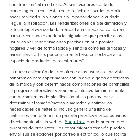
construcción”, afirmó Leslie Adkins, vicepresidenta de
marketing de Trex . “Este recurso fácil de usar les permite
hacer realidad sus visiones sin importar dónde o cuándo
llegue la inspiración. Las renderizaciones de alta definición y
la tecnología avanzada de realidad aumentada se combinan
para ofrecer una experiencia inigualable que permite a los
usuarios ver renderizaciones precisas en sus propios
hogares y ver de forma rápida y sencilla cómo las terrazas y
barandillas de Trex pueden crear la base perfecta para su
espacio de productos para exteriores”.
La nueva aplicación de Trex ofrece a los usuarios una vista
panorámica para experimentar con la amplia gama de terrazas
de la marca y con determinadas combinaciones de barandillas.
El programa interactivo y altamente intuitivo también cuenta
con herramientas de planificación útiles para ayudar a
determinar el tamaño/metros cuadrados y estimar las
necesidades de material. Incluso genera una lista de
materiales con botones en pantalla para llevar a los usuarios
directamente al sitio web de
Shop Trex
, donde pueden pedir
muestras de productos. Los consumidores también pueden
enviar sus selecciones por correo electrónico, lo que facilita