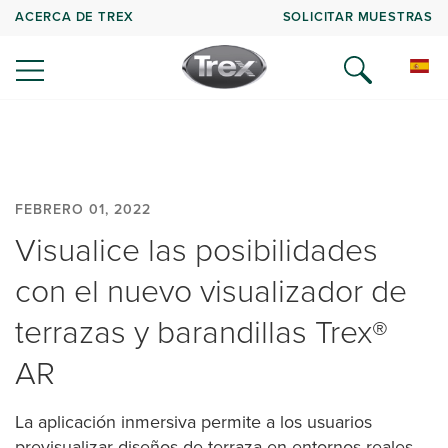
ACERCA DE TREX
SOLICITAR MUESTRAS
FEBRERO 01, 2022
Visualice las posibilidades
con el nuevo visualizador de
terrazas y barandillas Trex®
AR
La aplicación inmersiva permite a los usuarios
previsualizar diseños de terraza en entornos reales