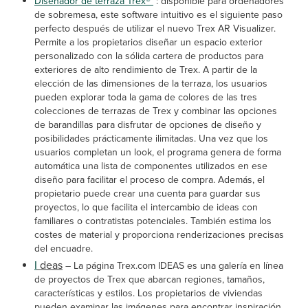
Diseñador de terraza Trex®
: disponible para ordenadores
de sobremesa, este software intuitivo es el siguiente paso
perfecto después de utilizar el nuevo Trex AR Visualizer.
Permite a los propietarios diseñar un espacio exterior
personalizado con la sólida cartera de productos para
exteriores de alto rendimiento de Trex. A partir de la
elección de las dimensiones de la terraza, los usuarios
pueden explorar toda la gama de colores de las tres
colecciones de terrazas de Trex y combinar las opciones
de barandillas para disfrutar de opciones de diseño y
posibilidades prácticamente ilimitadas. Una vez que los
usuarios completan un look, el programa genera de forma
automática una lista de componentes utilizados en ese
diseño para facilitar el proceso de compra. Además, el
propietario puede crear una cuenta para guardar sus
proyectos, lo que facilita el intercambio de ideas con
familiares o contratistas potenciales. También estima los
costes de material y proporciona renderizaciones precisas
del encuadre.
I
deas
–
La página Trex.com IDEAS es una galería en línea
de proyectos de Trex que abarcan regiones, tamaños,
características y estilos. Los propietarios de viviendas
pueden examinar las imágenes para encontrar inspiración