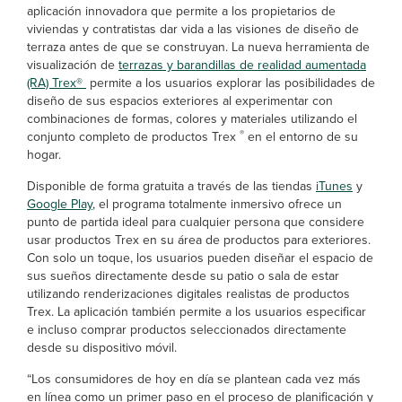
aplicación innovadora que permite a los propietarios de
viviendas y contratistas dar vida a las visiones de diseño de
terraza antes de que se construyan. La nueva herramienta de
visualización de
terrazas y barandillas de realidad aumentada
(RA) Trex®
permite a los usuarios explorar las posibilidades de
diseño de sus espacios exteriores al experimentar con
combinaciones de formas, colores y materiales utilizando el
®
conjunto completo de productos Trex
en el entorno de su
hogar.
Disponible de forma gratuita a través de las tiendas
iTunes
y
Google Play
, el programa totalmente inmersivo ofrece un
punto de partida ideal para cualquier persona que considere
usar productos Trex en su área de productos para exteriores.
Con solo un toque, los usuarios pueden diseñar el espacio de
sus sueños directamente desde su patio o sala de estar
utilizando renderizaciones digitales realistas de productos
Trex. La aplicación también permite a los usuarios especificar
e incluso comprar productos seleccionados directamente
desde su dispositivo móvil.
“Los consumidores de hoy en día se plantean cada vez más
en línea como un primer paso en el proceso de planificación y