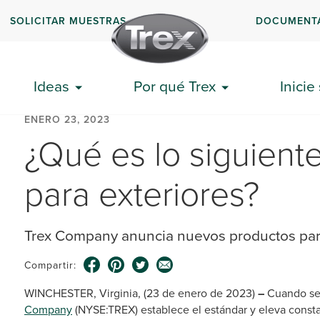
SOLICITAR MUESTRAS
DOCUMENT
Ideas
Por qué Trex
Inicie
ENERO 23, 2023
¿Qué es lo siguient
para exteriores?
Trex Company anuncia nuevos productos pa
Compartir:
WINCHESTER, Virginia, (23 de enero de 2023)
–
Cuando se 
Company
(NYSE:TREX) establece el estándar y eleva consta