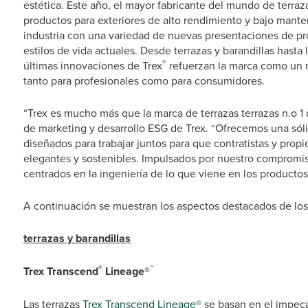
estética. Este año, el mayor fabricante del mundo de terrazas
productos para exteriores de alto rendimiento y bajo mante
industria con una variedad de nuevas presentaciones de pr
estilos de vida actuales. Desde terrazas y barandillas hast
®
últimas innovaciones de Trex
refuerzan la marca como un r
tanto para profesionales como para consumidores.
“Trex es mucho más que la marca de terrazas terrazas n.o 1 
de marketing y desarrollo ESG de Trex. “Ofrecemos una sóli
diseñados para trabajar juntos para que contratistas y prop
elegantes y sostenibles. Impulsados por nuestro compromi
centrados en la ingeniería de lo que viene en los productos 
A continuación se muestran los aspectos destacados de lo
terrazas y barandillas
®
™
Trex Transcend
Lineage®
Las terrazas
Trex Transcend Lineage®
se basan en el impecab