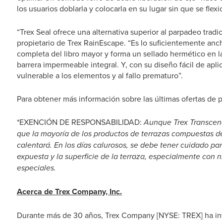
los usuarios doblarla y colocarla en su lugar sin que se fle
“Trex Seal ofrece una alternativa superior al parpadeo tradic
propietario de Trex RainEscape. “Es lo suficientemente an
completa del libro mayor y forma un sellado hermético en l
barrera impermeable integral. Y, con su diseño fácil de apl
vulnerable a los elementos y al fallo prematuro”.
Para obtener más información sobre las últimas ofertas de p
*EXENCIÓN DE RESPONSABILIDAD:
Aunque Trex Transcend
que la mayoría de los productos de terrazas compuestas de 
calentará. En los días calurosos, se debe tener cuidado par
expuesta y la superficie de la terraza, especialmente con
especiales.
Acerca de Trex Company, Inc.
Durante más de 30 años, Trex Company [NYSE: TREX] ha inv