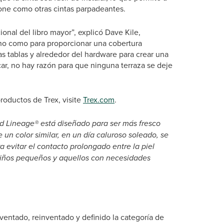
xione como otras cintas parpadeantes.
ional del libro mayor”, explicó Dave Kile,
cho como para proporcionar una cobertura
as tablas y alrededor del hardware para crear una
icar, no hay razón para que ninguna terraza se deje
roductos de Trex, visite
Trex.com
.
 Lineage® está diseñado para ser más fresco
un color similar, en un día caluroso soleado, se
a evitar el contacto prolongado entre la piel
 niños pequeños y aquellos con necesidades
entado, reinventado y definido la categoría de