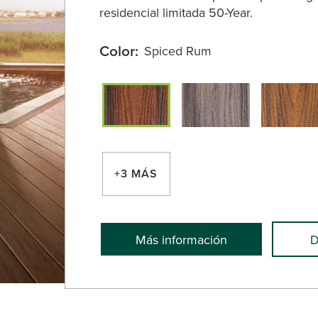
residencial limitada 50-Year.
Color:
Spiced Rum
+3 MÁS
Más información
D