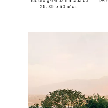
nuestra garantía limitada de
25, 35 o 50 años.