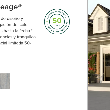
neage®
 de diseño y
gación del calor
 hasta la fecha.*
encias y tranquilos.
cial limitada 50-