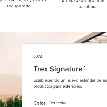
un acabado premium 
recuperado.
tornillos.
LUJO
Trex Signature®
Estableciendo un nuevo estándar de est
productos para exteriores.
Color:
Ocracoke