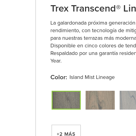
Trex Transcend® Li
La galardonada próxima generación
rendimiento, con tecnología de miti
para nuestras terrazas más modernas
Disponible en cinco colores de tend
Respaldado por una garantía residen
Year.
Color:
Island Mist Lineage
+2 MÁS