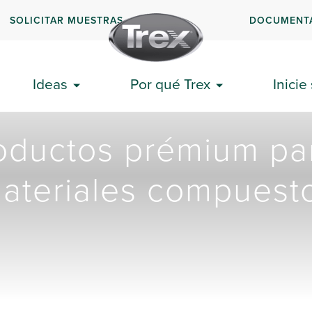
SOLICITAR MUESTRAS
DOCUMENT
Ideas
Por qué Trex
Inicie
roductos prémium par
ateriales compuest