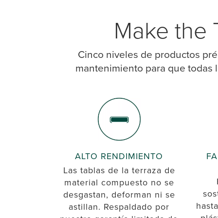
Make the T
Cinco niveles de productos pr
mantenimiento para que todas l
ALTO RENDIMIENTO
FA
Las tablas de la terraza de
material compuesto no se
sos
desgastan, deforman ni se
hasta
astillan. Respaldado por
plás