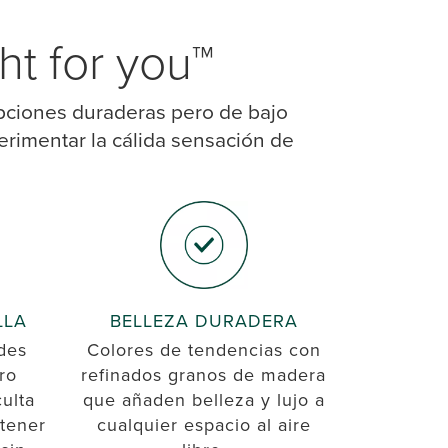
ht for you™
pciones duraderas pero de bajo
rimentar la cálida sensación de
LLA
BELLEZA DURADERA
rdes
Colores de tendencias con
ro
refinados granos de madera
ulta
que añaden belleza y lujo a
tener
cualquier espacio al aire