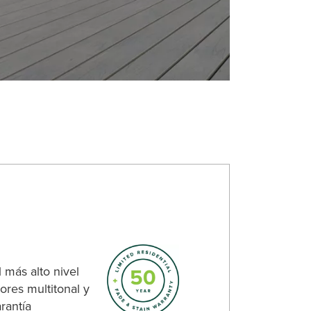
 más alto nivel
ores multitonal y
rantía