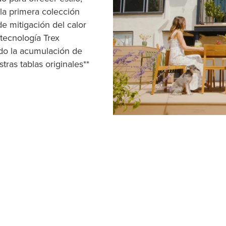
la primera colección
e mitigación del calor
 tecnología Trex
o la acumulación de
ras tablas originales**