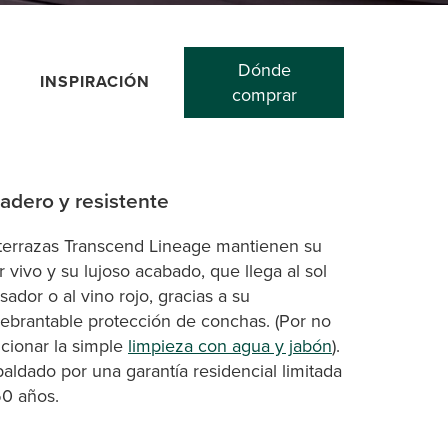
Dónde
INSPIRACIÓN
comprar
adero y resistente
terrazas Transcend Lineage mantienen su
r vivo y su lujoso acabado, que llega al sol
sador o al vino rojo, gracias a su
ebrantable protección de conchas. (Por no
cionar la simple
limpieza con agua y jabón
).
aldado por una garantía residencial limitada
0 años.