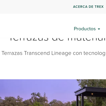
ACERCA DE TREX
Productos
Terrazas de materi
Terrazas Transcend Lineage con tecnologí