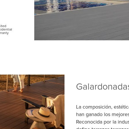
ited
idential
ranty
Galardonadas
La composición, estéti
han ganado los mejores
Reconocida por la indus