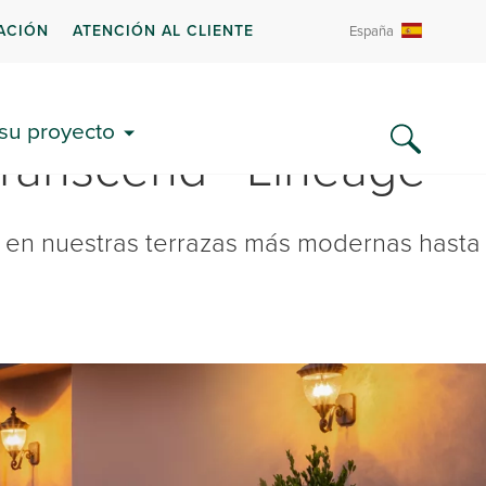
ACIÓN
ATENCIÓN AL CLIENTE
España
 su proyecto
Transcend® Lineage™
e en nuestras terrazas más modernas hasta