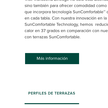
sino también para ofrecer comodidad como 
que incorpora tecnología SunComfortable™ d
en cada tabla. Con nuestra innovación en la
SunComfortable Technology, hemos reducid
calor en 37 grados en comparación con nuest
con terrazas SunComfortable.
Más información
PERFILES DE TERRAZAS