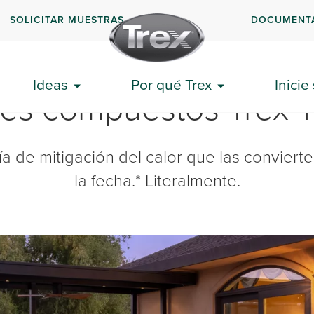
SOLICITAR MUESTRAS
DOCUMENT
Ideas
Por qué Trex
Inicie
ales compuestos Trex 
a de mitigación del calor que las conviert
la fecha.* Literalmente.