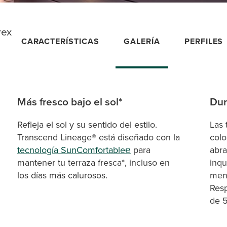
rex
CARACTERÍSTICAS
GALERÍA
PERFILES
Más fresco bajo el sol*
Dur
Refleja el sol y su sentido del estilo.
Las 
Transcend Lineage® está diseñado con la
colo
tecnología SunComfortable℮
para
abra
mantener tu terraza fresca*, incluso en
inqu
los días más calurosos.
men
Resp
de 5