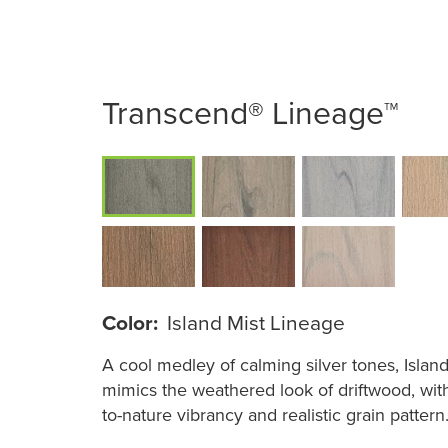
Transcend® Lineage™
Color:
Island Mist Lineage
A cool medley of calming silver tones, Island
mimics the weathered look of driftwood, with 
to-nature vibrancy and realistic grain pattern