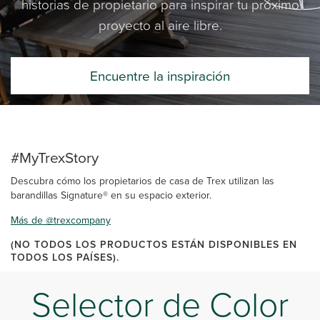
historias de propietario para inspirar tu próximo
proyecto al aire libre.
Encuentre la inspiración
#MyTrexStory
Descubra cómo los propietarios de casa de Trex utilizan las
barandillas Signature® en su espacio exterior.
Más de @trexcompany
(NO TODOS LOS PRODUCTOS ESTÁN DISPONIBLES EN
TODOS LOS PAÍSES).
Selector de Color