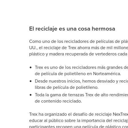
El reciclaje es una cosa hermosa
Como uno de los recicladores de películas de plá
UU., el reciclaje de Trex ahorra más de mil millone
plástico y madera recuperada de vertederos cada
Trex es uno de los recicladores más grandes de
de película de polietileno en Norteamérica.
Desde nuestros inicios, hemos desviado y reci
libras de película de polietileno.
Toda la gama de terrazas Trex de alto rendimie
de contenido reciclado.
Trex ha organizado el desafío de reciclaje NexTr
educar al público sobre la importancia del reciclaj
participantes recogen una película de plástico con