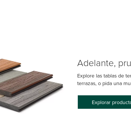
Adelante, pr
Explore las tablas de t
terrazas, o pida una mu
Explorar product