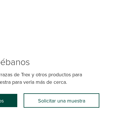
uébanos
errazas de Trex y otros productos para
estra para verla más de cerca.
os
Solicitar una muestra