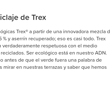
iclaje de Trex
gicas Trex® a partir de una innovadora mezcla 
5 % y aserrín recuperado; eso es casi todo. Trex
ón verdaderamente respetuosa con el medio
eciclados. Ser ecológico está en nuestro ADN.
o antes de que el verde fuera una palabra de
s mirar en nuestras terrazas y saber que hemos