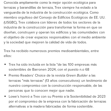
Conocida ampliamente como la mejor opción ecológica para
terrazas y barandillas de terraza, Trex siempre ha estado a la
vanguardia de la industria de la construcción ecológica. Como
miembro orgulloso del Consejo de Edificios Ecológicos de EE. UU.
(USGBC), Trex colabora con líderes de todos los sectores de la
industria de la construcción para transformar la forma en que se
diseñan, construyen y operan los edificios y las comunidades con
el objetivo de crear espacios responsables con el medio ambiente
y la sociedad que mejoren la calidad de vida de todos.
Trex ha recibido numerosos premios medioambientales, entre
ellos:
Trex ha sido incluida en la lista "de las 100 empresas más
sostenibles de Barronen 2024, con el puesto n.o 68
Premio Readers' Choice de la revista
Green Builder
a las
terrazas "más terrazas" (13 años consecutivos): un testimonio de
nuestro compromiso con la construcción responsable, de las
personas que lo conocen mejor que nadie.
Lowe’s honró a Trex con su Premio a la Sostenibilidad de 2023
por el compromiso de la empresa con la fabricación de terrazas
alternativas a la madera fabricadas de forma sostenible.