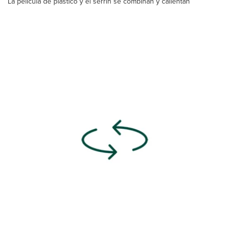
La película de plástico y el serrín se combinan y calientan